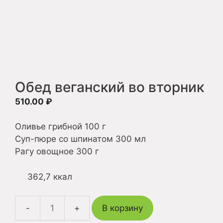
Обед веганский во вторник
510.00
₽
Оливье грибной 100 г
Суп-пюре со шпинатом 300 мл
Рагу овощное 300 г
362,7 ккал
В корзину
Количество