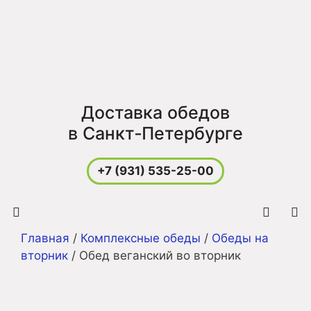
Перейти
к
содержимому
Доставка обедов
в Санкт‑Петербурге
+7 (931) 535-25-00
Главная
/
Комплексные обеды
/
Обеды на
Меню
вторник
/ Обед веганский во вторник