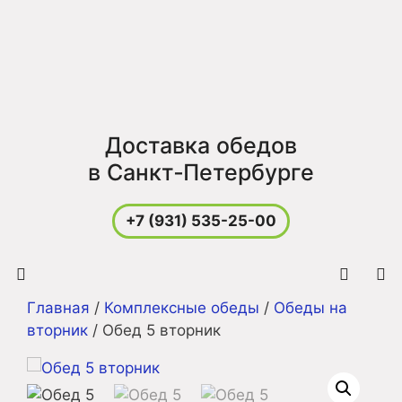
Перейти
к
содержимому
Доставка обедов
в Санкт‑Петербурге
+7 (931) 535-25-00
Главная
/
Комплексные обеды
/
Обеды на
Меню
вторник
/ Обед 5 вторник