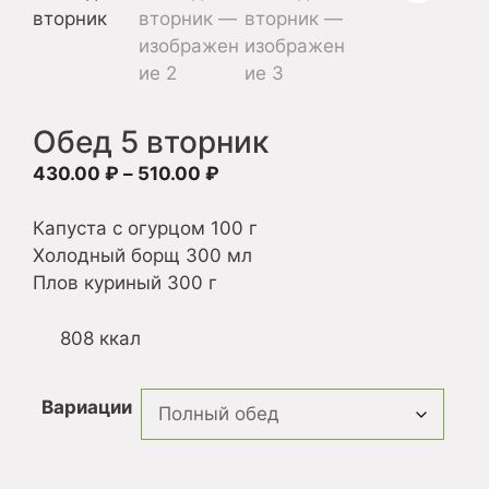
Обед 5 вторник
Диапазон
430.00
₽
–
510.00
₽
цен:
430.00 ₽
Капуста с огурцом 100 г
–
Холодный борщ 300 мл
510.00 ₽
Плов куриный 300 г
808 ккал
Вариации