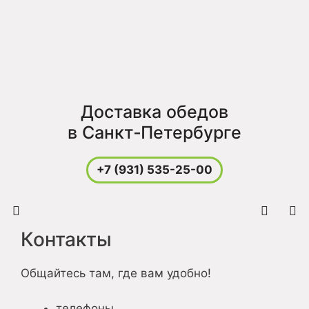
Перейти
к
содержимому
Доставка обедов
в Санкт‑Петербурге
+7 (931) 535-25-00
Контакты
Меню
Общайтесь там, где вам удобно!
телефоны