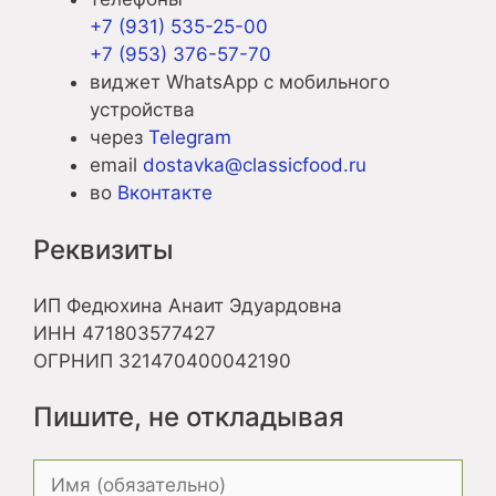
+7 (931) 535-25-00
+7 (953) 376-57-70
виджет WhatsApp с мобильного
устройства
через
Telegram
email
dostavka@classicfood.ru
во
Вконтакте
Реквизиты
ИП Федюхина Анаит Эдуардовна
ИНН 471803577427
ОГРНИП 321470400042190
Пишите, не откладывая