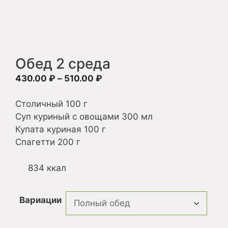
Обед 2 среда
Диапазон
430.00
₽
–
510.00
₽
цен:
430.00 ₽
Столичный 100 г
–
Суп куриный с овощами 300 мл
510.00 ₽
Купата куриная 100 г
Спагетти 200 г
834 ккал
Вариации