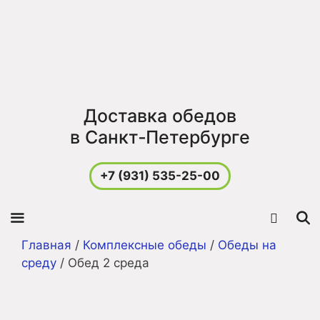
Перейти
к
содержимому
Доставка обедов
в Санкт‑Петербурге
+7 (931) 535-25-00
Главная
/
Комплексные обеды
/
Обеды на
Меню
среду
/ Обед 2 среда